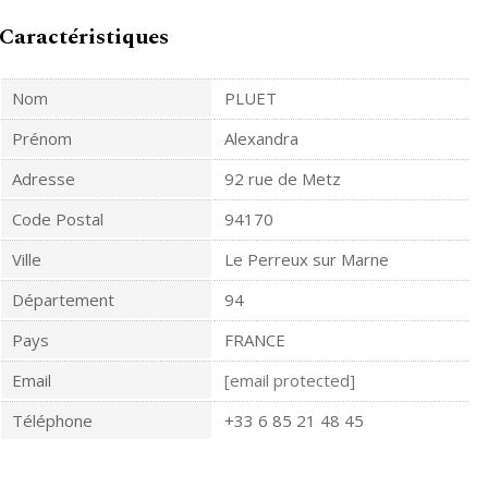
Caractéristiques
Nom
PLUET
Prénom
Alexandra
Adresse
92 rue de Metz
Code Postal
94170
Ville
Le Perreux sur Marne
Département
94
Pays
FRANCE
Email
[email protected]
Téléphone
+33 6 85 21 48 45