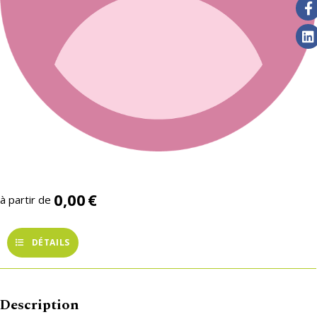
0,00
€
à partir de
DÉTAILS
Description