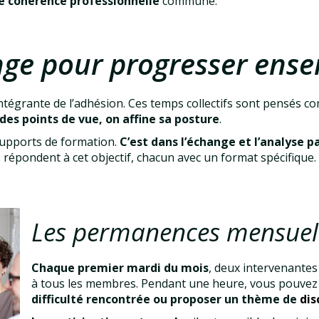
e cohérence professionnelle
commune.
ge pour progresser ens
 intégrante de l’adhésion. Ces temps collectifs sont pensés 
des points de vue, on affine sa posture
.
supports de formation.
C’est dans l’échange et l’analyse 
 répondent à cet objectif, chacun avec un format spécifique.
Les permanences mensuel
Chaque premier mardi du mois
, deux intervenante
à tous les membres. Pendant une heure, vous pouve
difficulté rencontrée ou proposer un thème de
dis