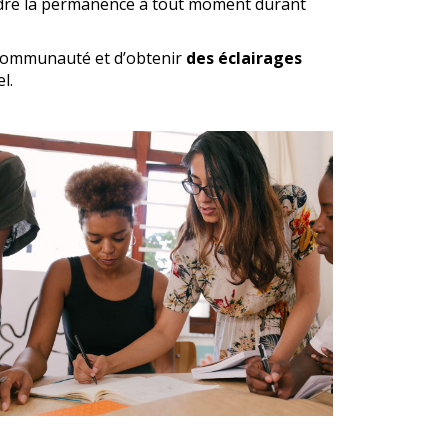
oindre la permanence à tout moment durant
communauté et d’obtenir
des éclairages
l.