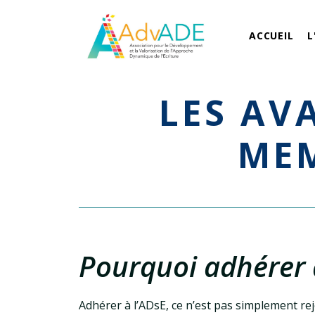
ACCUEIL
L
LES AVANTAGES RÉSERVÉS AUX
MEM
Pourquoi adhérer 
Adhérer à l’ADsE, ce n’est pas simplement re