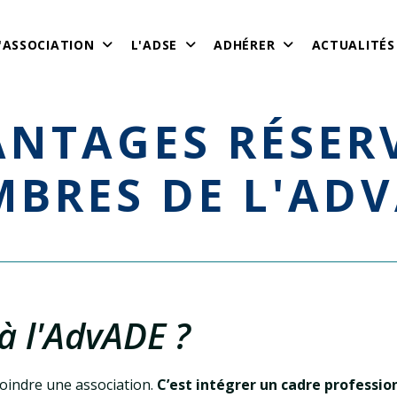
'ASSOCIATION
L'ADSE
ADHÉRER
ACTUALITÉS
BRES DE L'AD
à
l'AdvADE ?
joindre une association.
C’est intégrer un cadre professio