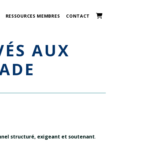
RESSOURCES MEMBRES
CONTACT
VADE
nnel structuré, exigeant et soutenant
.