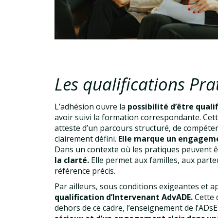
Les qualifications Pra
L’adhésion ouvre la
possibilité d’être qual
avoir suivi la formation correspondante. Cette 
atteste d’un parcours structuré, de compéte
clairement défini.
Elle marque un engageme
Dans un contexte où les pratiques peuvent ê
la clarté.
Elle permet aux familles, aux parten
référence précis.
Par ailleurs, sous conditions exigeantes et ap
qualification d’Intervenant AdvADE.
Cette 
dehors de ce cadre, l’enseignement de l’ADsE n’