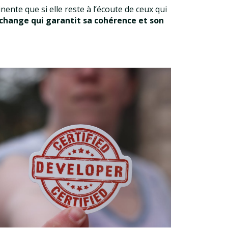
ente que si elle reste à l’écoute de ceux qui
change qui garantit sa cohérence et son