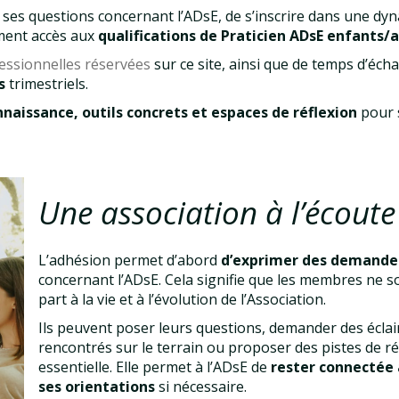
ses questions concernant l’ADsE, de s’inscrire dans une dyna
ement accès aux
qualifications de Praticien ADsE enfants
essionnelles réservées
sur ce site, ainsi que de temps d’éch
ms
trimestriels.
naissance, outils concrets et espaces de réflexion
pour 
Une association à l’écout
L’adhésion permet d’abord
d’exprimer des demandes
concernant l’ADsE. Cela signifie que les membres ne so
part à la vie et à l’évolution de l’Association.
Ils peuvent poser leurs questions, demander des écla
rencontrés sur le terrain ou proposer des pistes de réf
essentielle. Elle permet à l’ADsE de
rester connectée 
ses orientations
si nécessaire.