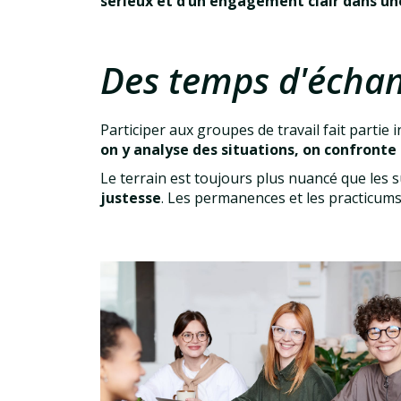
sérieux et d’un engagement clair dans un
Des temps d'échan
Participer aux groupes de travail fait partie
on y analyse des situations, on confronte 
Le terrain est toujours plus nuancé que les 
justesse
. Les permanences et les practicums