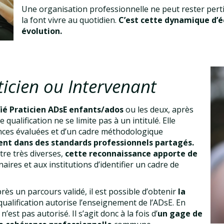
Une organisation professionnelle ne peut rester pertin
la font vivre au quotidien.
C’est cette dynamique d’é
évolution.
ticien ou Intervenant
ifié Praticien ADsE enfants/ados
ou les deux, après
qualification ne se limite pas à un intitulé. Elle
nces évaluées et d’un cadre méthodologique
nt dans des standards professionnels partagés.
tre très diverses,
cette reconnaissance apporte de
aires et aux institutions d’identifier un cadre de
rès un parcours validé, il est possible d’obtenir
la
qualification autorise l’enseignement de l’ADsE. En
est pas autorisé. Il s’agit donc à la fois d’
un gage de