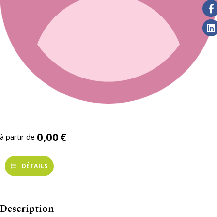
0,00
€
à partir de
DÉTAILS
Description