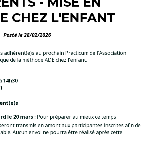
ENTS - MISE EN
E CHEZ L'ENFANT
Posté le 28/02/2026
les adhérent(e)s au prochain Practicum de l'Association
ique de la méthode ADE chez l'enfant.
à 14h30
)
ent(e)s
ard le 20 mars
:
Pour préparer au mieux ce temps
seront transmis en amont aux participantes inscrites afin de
able. Aucun envoi ne pourra être réalisé après cette