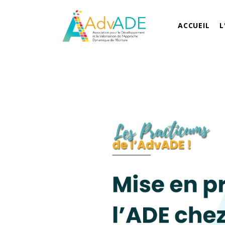
ACCUEIL
L