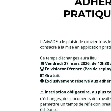
ADHÉR
PRATIQU
L'AdvADE a le plaisir de convier tous 
consacré à la mise en application prat
Ce temps d’échanges aura lieu :
📅 Vendredi 27 mars 2026, de 12h30 
💻 En visioconférence (Pas de replay
💶 Gratuit
🛑 Exclusivement réservé aux adhér
⚠️
Inscription obligatoire,
au plus t
d’échanges, des documents de travail 
permettre un temps de réflexion préal
échéance.