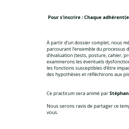
Pour s'inscrire : Chaque adhérent(e)
À partir d’un dossier complet, nous m
parcourant l’ensemble du processus d’
d’évaluation (tests, posture, cahier, p
examinerons les éventuels dysfonctio
les fonctions susceptibles d’être im
des hypothèses et réfléchirons aux pis
Ce practicum sera animé par
Stéphan
Nous serons ravis de partager ce temp
vous.