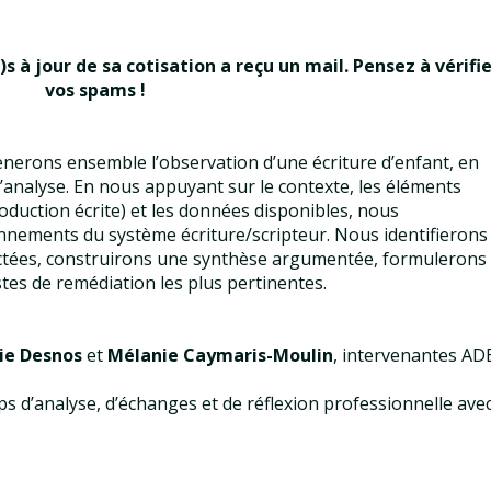
s à jour de sa cotisation a reçu un mail. Pensez à vérifie
vos spams !
ènerons ensemble l’observation d’une écriture d’enfant, en
analyse. En nous appuyant sur le contexte, les éléments
roduction écrite) et les données disponibles, nous
nnements du système écriture/scripteur. Nous identifierons
pactées, construirons une synthèse argumentée, formulerons
tes de remédiation les plus pertinentes.
ie Desnos
et
Mélanie Caymaris-Moulin
, intervenantes ADE
s d’analyse, d’échanges et de réflexion professionnelle ave