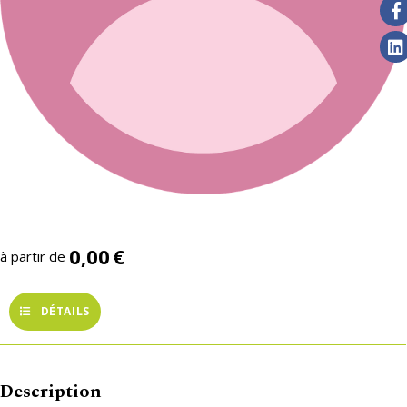
0,00
€
à partir de
DÉTAILS
Description